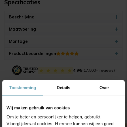
Specificaties
Beschrijving
Maatvoering
Montage
Productbeoordelingen
4.9/5
(17.500+ reviews)
Toestemming
Details
Over
Gerelateerde producten
Wij maken gebruik van cookies
Om je beter en persoonlijker te helpen, gebruikt
Vloerglijders.nl cookies. Hiermee kunnen wij een goed