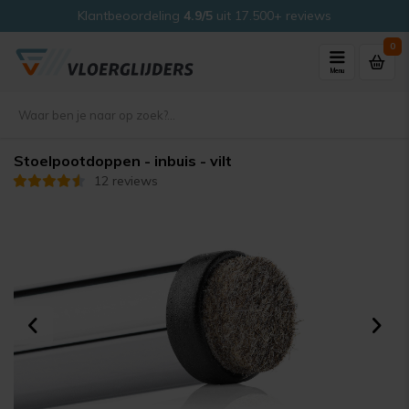
Klantbeoordeling
4.9/5
uit 17.500+ reviews
0
Menu
Stoelpootdoppen - inbuis - vilt
12 reviews