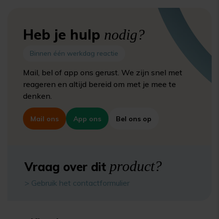
Heb je hulp
nodig?
Binnen één werkdag reactie
Mail, bel of app ons gerust. We zijn snel met
reageren en altijd bereid om met je mee te
denken.
Mail ons
App ons
Bel ons op
product?
Vraag over dit
> Gebruik het contactformulier