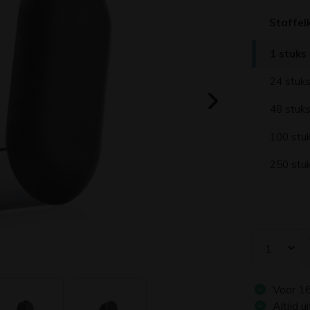
Staffel
1 stuks
24 stuk
48 stuk
100 stu
250 stu
Voor
1
Altijd 