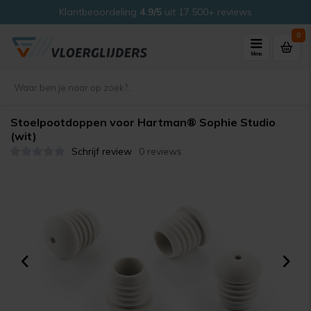
Klantbeoordeling
4.9/5
uit 17.500+ reviews
0
Menu
Stoelpootdoppen voor Hartman® Sophie Studio
(wit)
Schrijf review
0 reviews