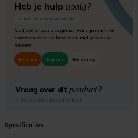
Heb je hulp
nodig?
Binnen één werkdag reactie
Mail, bel of app ons gerust. We zijn snel met
reageren en altijd bereid om met je mee te
denken.
Mail ons
App ons
Bel ons op
product?
Vraag over dit
> Gebruik het contactformulier
Specificaties