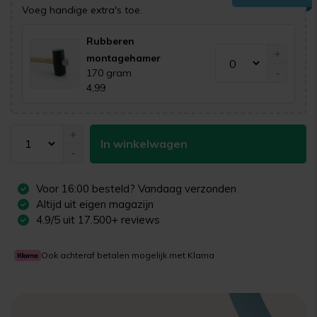
Voeg handige extra's toe.
Rubberen
+
montagehamer
-
170 gram
4,99
+
In winkelwagen
-
Voor
16:00
besteld? Vandaag verzonden
Altijd uit eigen magazijn
4.9/5 uit 17.500+ reviews
Ook achteraf betalen mogelijk met Klarna