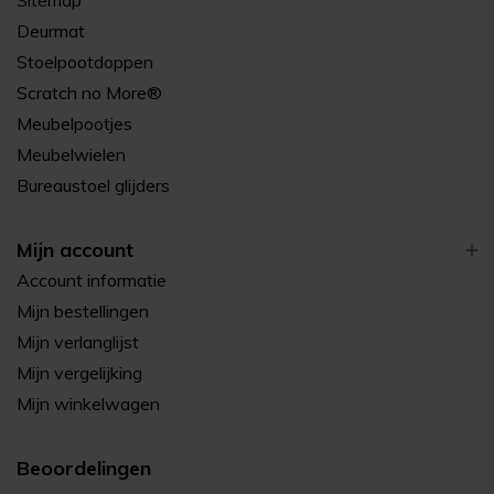
Sitemap
Deurmat
Stoelpootdoppen
Scratch no More®
Meubelpootjes
Meubelwielen
Bureaustoel glijders
Mijn account
Account informatie
Mijn bestellingen
Mijn verlanglijst
Mijn vergelijking
Mijn winkelwagen
Beoordelingen