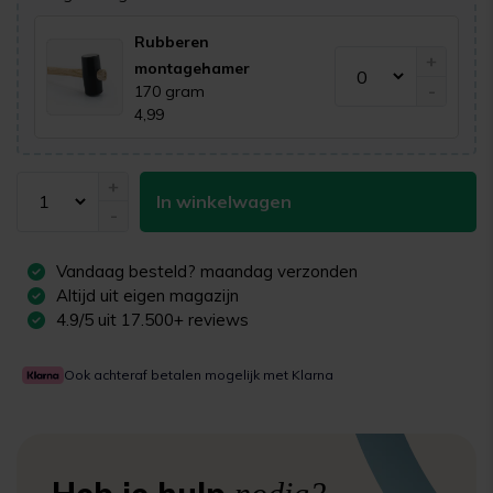
Rubberen
+
montagehamer
-
170 gram
4,99
+
In winkelwagen
-
Vandaag besteld?
maandag
verzonden
Altijd uit eigen magazijn
4.9/5 uit 17.500+ reviews
Ook achteraf betalen mogelijk met Klarna