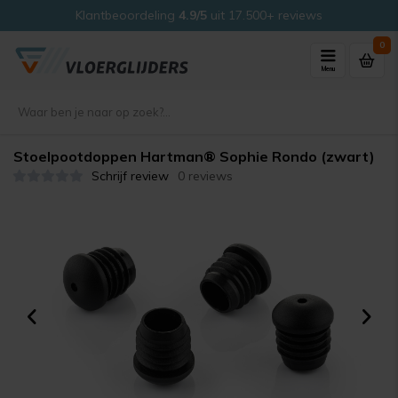
Klantbeoordeling
4.9/5
uit 17.500+ reviews
0
Menu
Stoelpootdoppen Hartman® Sophie Rondo (zwart)
Schrijf review
0 reviews