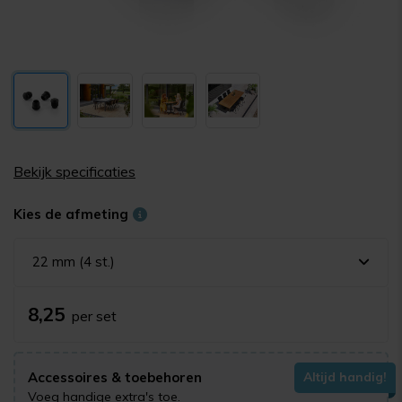
Bekijk specificaties
Kies de afmeting
22 mm (4 st.)
8,25
per set
Accessoires & toebehoren
Altijd handig!
Voeg handige extra's toe.