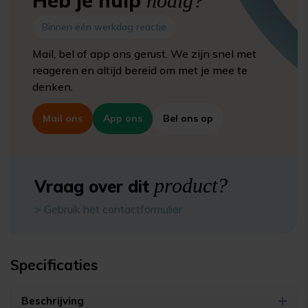
Heb je hulp
nodig?
Binnen één werkdag reactie
Mail, bel of app ons gerust. We zijn snel met
reageren en altijd bereid om met je mee te
denken.
Mail ons
App ons
Bel ons op
product?
Vraag over dit
> Gebruik het contactformulier
Specificaties
Beschrijving