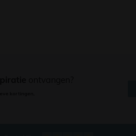
piratie
ontvangen?
ieve kortingen,