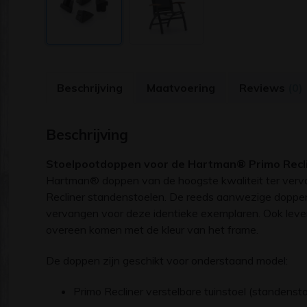
Beschrijving
Maatvoering
Reviews
(0)
Beschrijving
Stoelpootdoppen voor de Hartman® Primo Reclin
Hartman® doppen van de hoogste kwaliteit ter verv
Recliner standenstoelen. De reeds aanwezige doppen
vervangen voor deze identieke exemplaren. Ook leverb
overeen komen met de kleur van het frame.
De doppen zijn geschikt voor onderstaand model:
Primo Recliner verstelbare tuinstoel (standensto