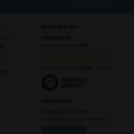
14.999 beoordelingen
t
Beoordelingen
Uitstekend
matie
Beoordeeld met
4.9/5
gen
st
ng
Gebasseerd op
17.500+
reviews
agen
Nieuwsbrief
Meld je aan voor onze
nieuwsbrief en krijg 5% korting
Aanmelden