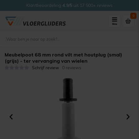
Klantbeoordeling
4.9/5
uit 17.500+ reviews
0
Menu
Meubelpoot 68 mm rond vilt met houtplug (smal)
(grijs) - ter vervanging van wielen
Schrijf review
0 reviews