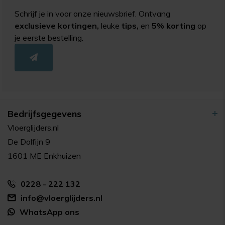
Schrijf je in voor onze nieuwsbrief. Ontvang
exclusieve kortingen,
leuke
tips,
en
5% korting
op
je eerste bestelling.
Bedrijfsgegevens
Vloerglijders.nl
De Dolfijn 9
1601 ME Enkhuizen
0228 - 222 132
info@vloerglijders.nl
WhatsApp ons