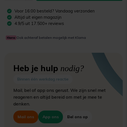
Voor
16:00
besteld? Vandaag verzonden
Altijd uit eigen magazijn
4.9/5 uit 17.500+ reviews
Ook achteraf betalen mogelijk met Klarna
Heb je hulp
nodig?
Binnen één werkdag reactie
Mail, bel of app ons gerust. We zijn snel met
reageren en altijd bereid om met je mee te
denken.
Mail ons
App ons
Bel ons op