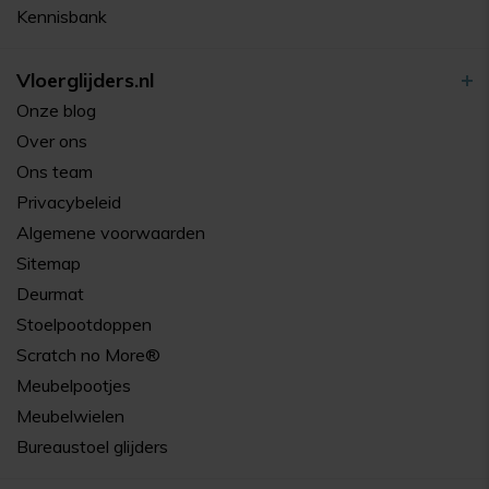
Kennisbank
Vloerglijders.nl
Onze blog
Over ons
Ons team
Privacybeleid
Algemene voorwaarden
Sitemap
Deurmat
Stoelpootdoppen
Scratch no More®
Meubelpootjes
Meubelwielen
Bureaustoel glijders