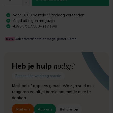
-
Voor
16:00
besteld? Vandaag verzonden
Altijd uit eigen magazijn
4.9/5 uit 17.500+ reviews
Ook achteraf betalen mogelijk met Klarna
Heb je hulp
nodig?
Binnen één werkdag reactie
Mail, bel of app ons gerust. We zijn snel met
reageren en altijd bereid om met je mee te
denken.
Mail ons
App ons
Bel ons op