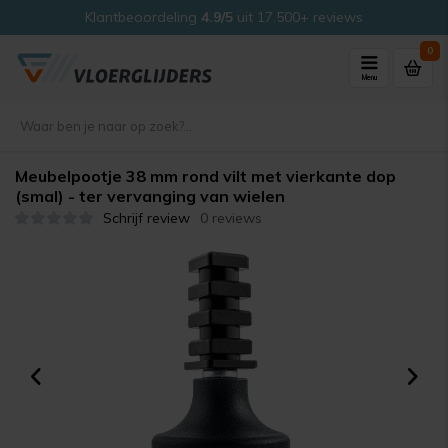
Klantbeoordeling
4.9/5
uit 17.500+ reviews
0
Menu
Meubelpootje 38 mm rond vilt met vierkante dop
(smal) - ter vervanging van wielen
Schrijf review
0 reviews