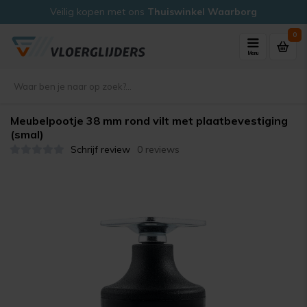
Veilig kopen met ons
Thuiswinkel Waarborg
0
Menu
Meubelpootje 38 mm rond vilt met plaatbevestiging
(smal)
Schrijf review
0 reviews