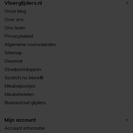
Vloerglijders.nl
Onze blog
Over ons
Ons team
Privacybeleid
Algemene voorwaarden
Sitemap
Deurmat
Stoelpootdoppen
Scratch no More®
Meubelpootjes
Meubelwielen
Bureaustoel glijders
Mijn account
Account informatie