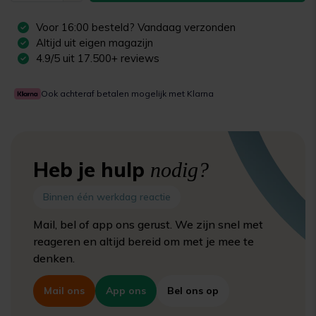
Voor
16:00
besteld? Vandaag verzonden
Altijd uit eigen magazijn
4.9/5 uit 17.500+ reviews
Ook achteraf betalen mogelijk met Klarna
Heb je hulp
nodig?
Binnen één werkdag reactie
Mail, bel of app ons gerust. We zijn snel met
reageren en altijd bereid om met je mee te
denken.
Mail ons
App ons
Bel ons op