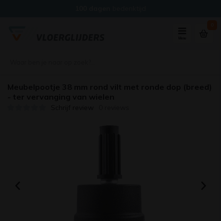
100 dagen
bedenktijd
0
Menu
Meubelpootje 38 mm rond vilt met ronde dop (breed)
- ter vervanging van wielen
Schrijf review
0 reviews