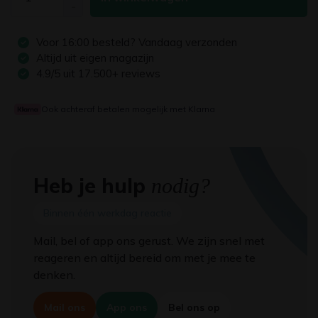
-
Voor
16:00
besteld? Vandaag verzonden
Altijd uit eigen magazijn
4.9/5 uit 17.500+ reviews
Ook achteraf betalen mogelijk met Klarna
Heb je hulp
nodig?
Binnen één werkdag reactie
Mail, bel of app ons gerust. We zijn snel met
reageren en altijd bereid om met je mee te
denken.
Mail ons
App ons
Bel ons op