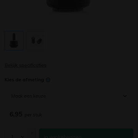
Bekijk specificaties
Kies de afmeting
Maak een keuze
6,95
per stuk
+
In winkelwagen