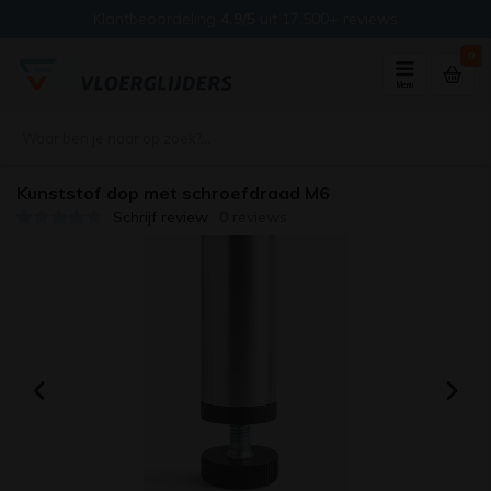
Klantbeoordeling
4.9/5
uit 17.500+ reviews
0
Menu
Kunststof dop met schroefdraad M6
Schrijf review
0 reviews