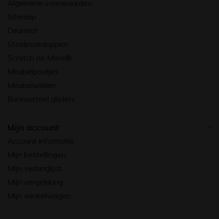
Algemene voorwaarden
Sitemap
Deurmat
Stoelpootdoppen
Scratch no More®
Meubelpootjes
Meubelwielen
Bureaustoel glijders
Mijn account
Account informatie
Mijn bestellingen
Mijn verlanglijst
Mijn vergelijking
Mijn winkelwagen