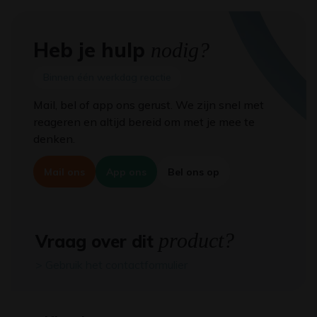
Heb je hulp
nodig?
Binnen één werkdag reactie
Mail, bel of app ons gerust. We zijn snel met
reageren en altijd bereid om met je mee te
denken.
Mail ons
App ons
Bel ons op
product?
Vraag over dit
> Gebruik het contactformulier