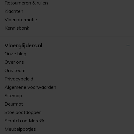
Retourneren & ruilen
Klachten
Vloerinformatie
Kennisbank
Vloerglijders.nl
Onze blog
Over ons
Ons team
Privacybeleid
Algemene voorwaarden
Sitemap
Deurmat
Stoelpootdoppen
Scratch no More®
Meubelpootjes