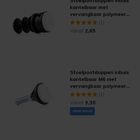
Stoelpootdoppen inbuis
kantelbaar met
vervangbaar polymeer
(extreme)
(1)
Vanaf
2,65
Stoelpootdoppen inbuis
kantelbaar M6 met
vervangbaar polymeer
(extreme)
(1)
Vanaf
3,30
ONZE KEUZE