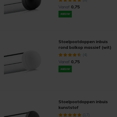
Vanaf
0,75
NIEUW
Stoelpootdoppen inbuis
rond bolkop massief (wit)
(4)
Vanaf
0,75
NIEUW
Stoelpootdoppen inbuis
kunststof
(17)