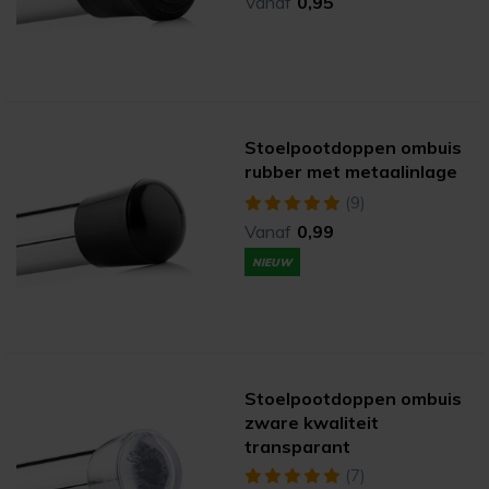
Vanaf
0,95
Stoelpootdoppen ombuis
rubber met metaalinlage
(9)
Vanaf
0,99
NIEUW
Stoelpootdoppen ombuis
zware kwaliteit
transparant
(7)