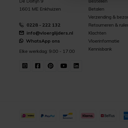
De Dolfijn 9
Bestellen
1601 ME Enkhuizen
Betalen
Verzending & bezo
0228 - 222 132
Retourneren & ruile
info@vloerglijders.nl
Klachten
WhatsApp ons
Vloerinformatie
Kennisbank
Elke werkdag: 9.00 - 17.00