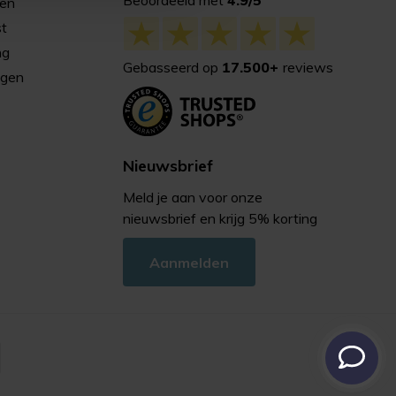
Beoordeeld met
4.9/5
gen
st
ng
Gebasseerd op
17.500+
reviews
agen
Nieuwsbrief
Meld je aan voor onze
nieuwsbrief en krijg 5% korting
Aanmelden