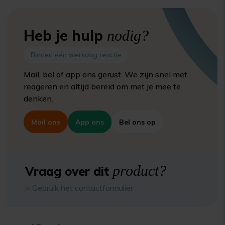
Heb je hulp
nodig?
Binnen één werkdag reactie
Mail, bel of app ons gerust. We zijn snel met
reageren en altijd bereid om met je mee te
denken.
Mail ons
App ons
Bel ons op
product?
Vraag over dit
> Gebruik het contactformulier