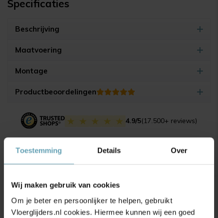
Specificaties
Beschrijving
Maatvoering
Montage
Productbeoordelingen
4.9/5
(17.500+ reviews)
Toestemming
Details
Over
Gerelateerde producten
Wij maken gebruik van cookies
Om je beter en persoonlijker te helpen, gebruikt
Vloerglijders.nl cookies. Hiermee kunnen wij een goed