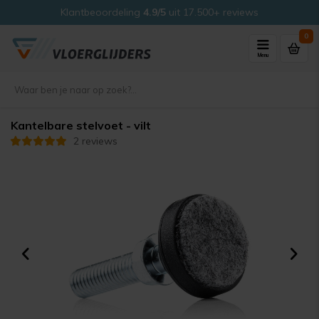
Klantbeoordeling
4.9/5
uit 17.500+ reviews
0
Menu
Kantelbare stelvoet - vilt
2 reviews