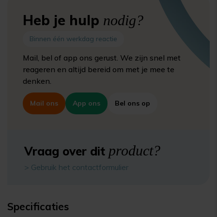
Heb je hulp
nodig?
Binnen één werkdag reactie
Mail, bel of app ons gerust. We zijn snel met
reageren en altijd bereid om met je mee te
denken.
Mail ons
App ons
Bel ons op
product?
Vraag over dit
> Gebruik het contactformulier
Specificaties