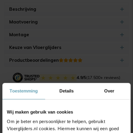
Beschrijving
Maatvoering
Montage
Keuze van Vloerglijders
Productbeoordelingen
4.9/5
(17.500+ reviews)
Toestemming
Details
Over
Gerelateerde producten
Wij maken gebruik van cookies
Om je beter en persoonlijker te helpen, gebruikt
Vloerglijders.nl cookies. Hiermee kunnen wij een goed