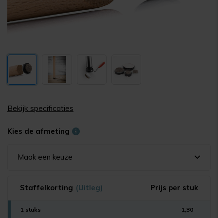
Bekijk specificaties
Kies de afmeting
Maak een keuze
Staffelkorting
(Uitleg)
Prijs per stuk
1 stuks
1,30