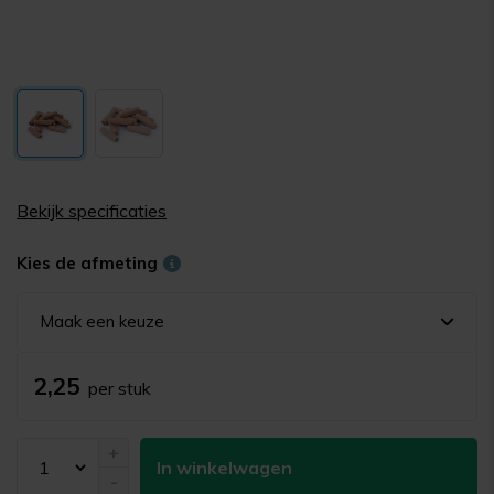
Bekijk specificaties
Kies de afmeting
Maak een keuze
2,25
per stuk
+
In winkelwagen
-