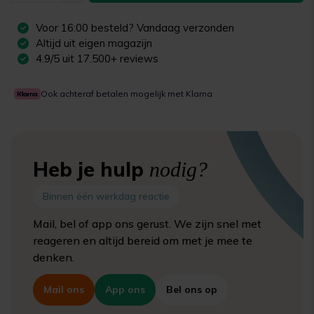
Voor
16:00
besteld? Vandaag verzonden
Altijd uit eigen magazijn
4.9/5 uit 17.500+ reviews
Ook achteraf betalen mogelijk met Klarna
Heb je hulp
nodig?
Binnen één werkdag reactie
Mail, bel of app ons gerust. We zijn snel met
reageren en altijd bereid om met je mee te
denken.
Mail ons
App ons
Bel ons op