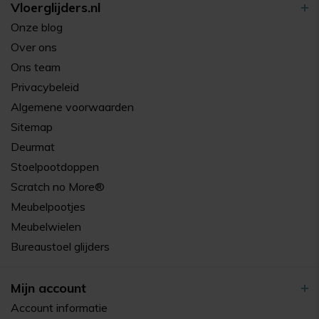
Vloerglijders.nl
Onze blog
Over ons
Ons team
Privacybeleid
Algemene voorwaarden
Sitemap
Deurmat
Stoelpootdoppen
Scratch no More®
Meubelpootjes
Meubelwielen
Bureaustoel glijders
Mijn account
Account informatie