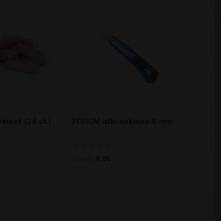
lset (24 st.)
FORUM afbreekmes 9 mm
Vanaf
4,95