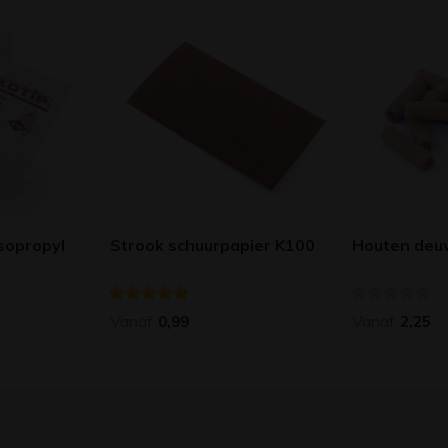
sopropyl
Strook schuurpapier K100
Houten deuve
Vanaf
Vanaf
0,99
2,25