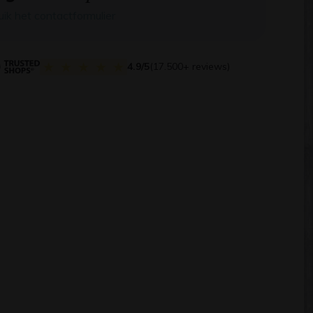
uik het contactformulier
4.9/5
(17.500+ reviews)