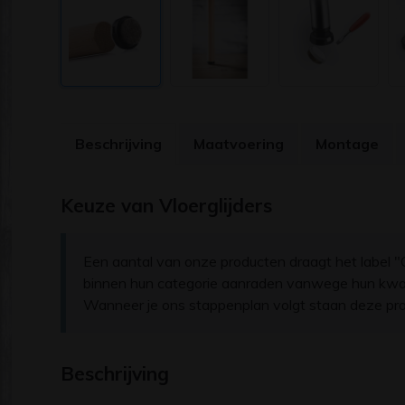
Beschrijving
Maatvoering
Montage
Keuze van Vloerglijders
Een aantal van onze producten draagt het label "O
binnen hun categorie aanraden vanwege hun kwalit
Wanneer je ons stappenplan volgt staan deze pro
Beschrijving