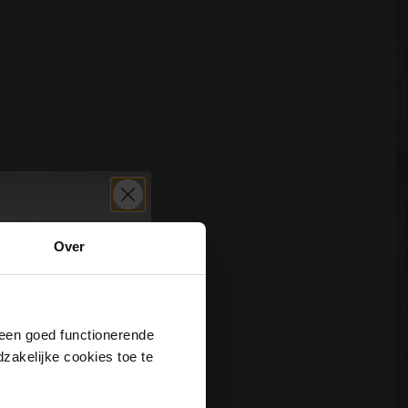
Over
j een goed functionerende
akelijke cookies toe te