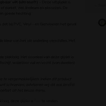
baar vilt (ultrasoft) -
Deze viltglijder is
> Gebr
of parket, zeil, linoleum en plavuizen. De
een goede hechting.
dat bij PVC, Vinyl - en Gietvloeren het geval
e kleur van het vilt onderling verschillen. Het
 de plaklaag. Het voordeel van deze glijder is
tschijf, waardoor vuil en vocht (van dweilen)
 te vergemakkelijken. Indien dit product
nt schroeven, adviseren wij dit ook beslist
oefset uit het keuze menu.
klaag, deze glijder is
hier
te vinden.