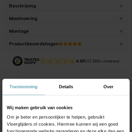
Beschrijving
Maatvoering
Montage
Productbeoordelingen
4.9/5
(17.500+ reviews)
Gerelateerde producten
Toestemming
Details
Over
Wij maken gebruik van cookies
Om je beter en persoonlijker te helpen, gebruikt
Vloerglijders.nl cookies. Hiermee kunnen wij een goed
functionerende website garanderen en deze elke dag een