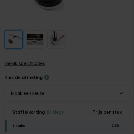
Bekijk specificaties
Kies de afmeting
Maak een keuze
Staffelkorting
(Uitleg)
Prijs per stuk
1 stuks
2,60