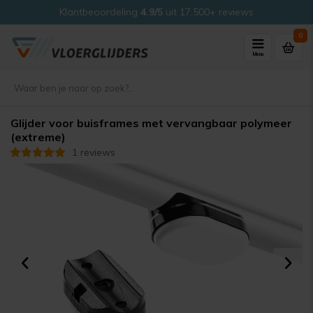
Klantbeoordeling
4.9/5
uit 17.500+ reviews
0
Menu
Glijder voor buisframes met vervangbaar polymeer
(extreme)
1 reviews