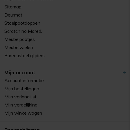
Sitemap
Deurmat
Stoelpootdoppen
Scratch no More®
Meubelpootjes
Meubelwielen
Bureaustoel glijders
Mijn account
Account informatie
Mijn bestellingen
Mijn verlanglijst
Mijn vergelijking
Mijn winkelwagen
Beoordelingen