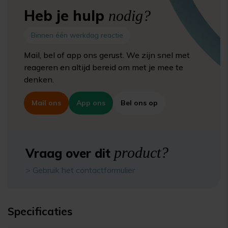
Heb je hulp
nodig?
Binnen één werkdag reactie
Mail, bel of app ons gerust. We zijn snel met
reageren en altijd bereid om met je mee te
denken.
Mail ons
App ons
Bel ons op
product?
Vraag over dit
> Gebruik het contactformulier
Specificaties