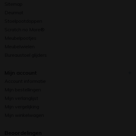
Sitemap
Deurmat
Stoelpootdoppen
Scratch no More®
Meubelpootjes
Meubelwielen
Bureaustoel glijders
Mijn account
Account informatie
Mijn bestellingen
Mijn verlanglijst
Mijn vergelijking
Mijn winkelwagen
Beoordelingen