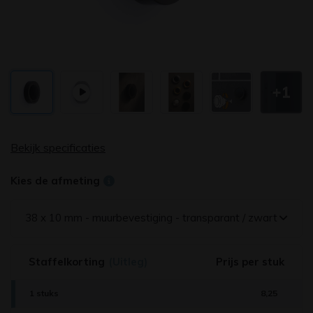
+1
Bekijk specificaties
Kies de afmeting
38 x 10 mm - muurbevestiging - transparant / zwart
Staffelkorting
(Uitleg)
Prijs per stuk
1 stuks
8,25