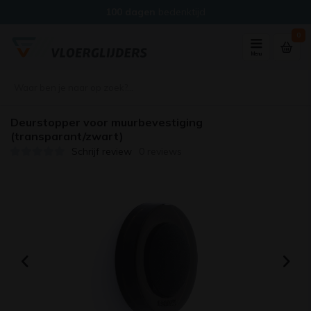
100 dagen
bedenktijd
0
Menu
Deurstopper voor muurbevestiging
(transparant/zwart)
Schrijf review
0 reviews