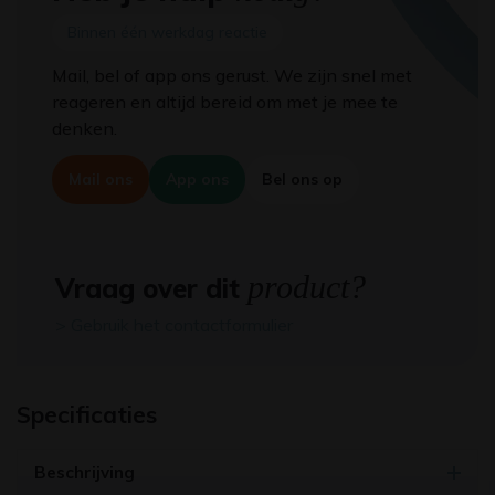
Binnen één werkdag reactie
Mail, bel of app ons gerust. We zijn snel met
reageren en altijd bereid om met je mee te
denken.
Mail ons
App ons
Bel ons op
product?
Vraag over dit
> Gebruik het contactformulier
Specificaties
Beschrijving