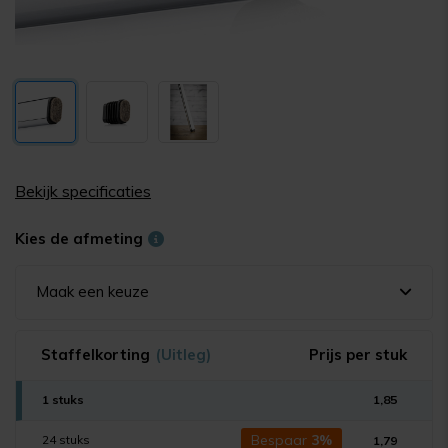
Bekijk specificaties
Kies de afmeting
Maak een keuze
Staffelkorting
(Uitleg)
Prijs per stuk
1 stuks
1,85
Bespaar
3%
24 stuks
1,79