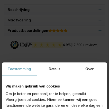
Beschrijving
Maatvoering
Productbeoordelingen
4.9/5
(17.500+ reviews)
Gerelateerde producten
Toestemming
Details
Over
Wij maken gebruik van cookies
Om je beter en persoonlijker te helpen, gebruikt
Vloerglijders.nl cookies. Hiermee kunnen wij een goed
functionerende website garanderen en deze elke dag een