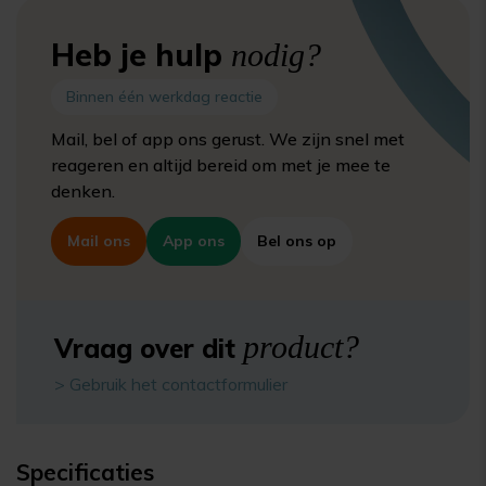
Heb je hulp
nodig?
Binnen één werkdag reactie
Mail, bel of app ons gerust. We zijn snel met
reageren en altijd bereid om met je mee te
denken.
Mail ons
App ons
Bel ons op
product?
Vraag over dit
> Gebruik het contactformulier
Specificaties