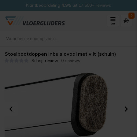
Klantbeoordeling
4.9/5
uit 17.500+ reviews
0
Menu
Stoelpootdoppen inbuis ovaal met vilt (schuin)
Schrijf review
0 reviews