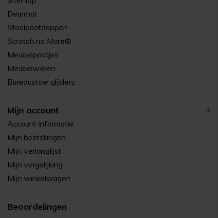
Sitemap
Deurmat
Stoelpootdoppen
Scratch no More®
Meubelpootjes
Meubelwielen
Bureaustoel glijders
Mijn account
Account informatie
Mijn bestellingen
Mijn verlanglijst
Mijn vergelijking
Mijn winkelwagen
Beoordelingen