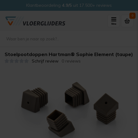
Klantbeoordeling
4.9/5
uit 17.500+ reviews
0
Menu
Stoelpootdoppen Hartman® Sophie Element (taupe)
Schrijf review
0 reviews