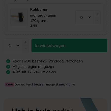
Rubberen
+
montagehamer
-
170 gram
4,99
+
In winkelwagen
-
Voor
16:00
besteld? Vandaag verzonden
Altijd uit eigen magazijn
4.9/5 uit 17.500+ reviews
Ook achteraf betalen mogelijk met Klarna