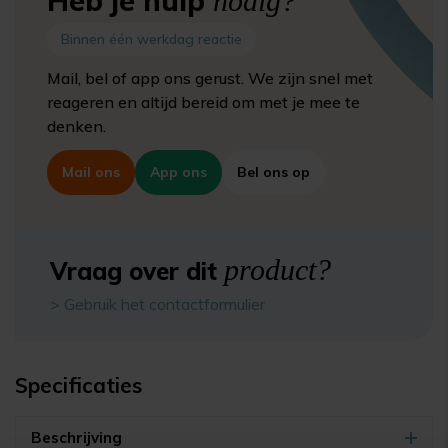
Heb je hulp
nodig?
Binnen één werkdag reactie
Mail, bel of app ons gerust. We zijn snel met
reageren en altijd bereid om met je mee te
denken.
Mail ons
App ons
Bel ons op
product?
Vraag over dit
> Gebruik het contactformulier
Specificaties
Beschrijving