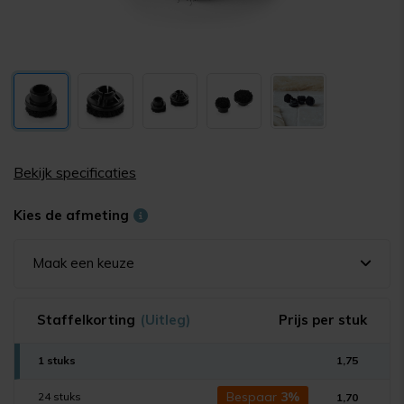
Bekijk specificaties
Kies de afmeting
Maak een keuze
Staffelkorting
(Uitleg)
Prijs per stuk
1 stuks
1,75
Bespaar
3%
24 stuks
1,70