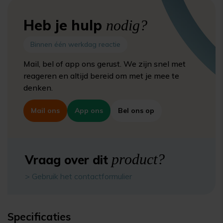
Heb je hulp
nodig?
Binnen één werkdag reactie
Mail, bel of app ons gerust. We zijn snel met
reageren en altijd bereid om met je mee te
denken.
Mail ons
App ons
Bel ons op
product?
Vraag over dit
> Gebruik het contactformulier
Specificaties