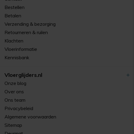
Bestellen
Betalen
Verzending & bezorging
Retourneren & ruilen
Klachten
Vloerinformatie
Kennisbank
Vloerglijders.nl
Onze blog
Over ons
Ons team
Privacybeleid
Algemene voorwaarden
Sitemap
Deurmat