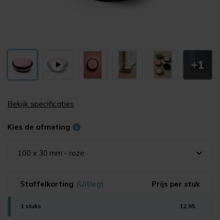
+1
Bekijk specificaties
Kies de afmeting
100 x 30 mm - roze
Staffelkorting
(Uitleg)
Prijs per stuk
1 stuks
12,95