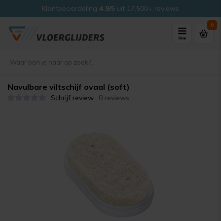
Klantbeoordeling
4.9/5
uit 17.500+ reviews
0
Menu
Navulbare viltschijf ovaal (soft)
Schrijf review
0 reviews