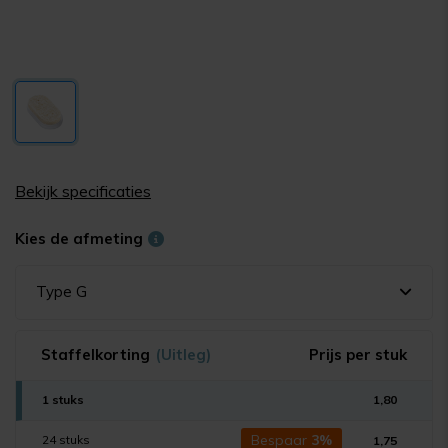
Bekijk specificaties
Kies de afmeting
Type G
Staffelkorting
(Uitleg)
Prijs per stuk
1 stuks
1,80
Bespaar
3%
24 stuks
1,75