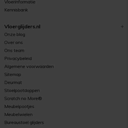
Vloerinformatie
Kennisbank
Vloerglijders.nl
Onze blog
Over ons
Ons team
Privacybeleid
Algemene voorwaarden
Sitemap
Deurmat
Stoelpootdoppen
Scratch no More®
Meubelpootjes
Meubelwielen
Bureaustoel glijders