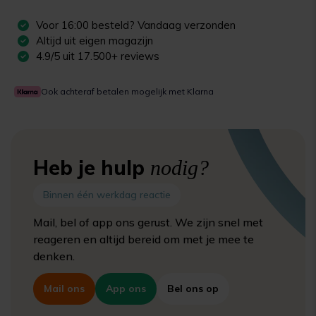
Voor
16:00
besteld? Vandaag verzonden
Altijd uit eigen magazijn
4.9/5 uit 17.500+ reviews
Ook achteraf betalen mogelijk met Klarna
Heb je hulp
nodig?
Binnen één werkdag reactie
Mail, bel of app ons gerust. We zijn snel met
reageren en altijd bereid om met je mee te
denken.
Mail ons
App ons
Bel ons op