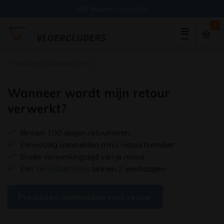
100 dagen
bedenktijd
0
Menu
Wanneer wordt mijn retour
verwerkt?
Binnen 100 dagen retourneren
Eenvoudig aanmelden d.m.v. retourformulier
Snelle verwerkingstijd van je retour
Een
terugbetaling
binnen 2 werkdagen
Producten aanmelden voor retour