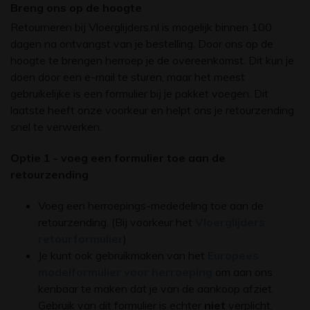
Breng ons op de hoogte
Retourneren bij Vloerglijders.nl is mogelijk binnen 100
dagen na ontvangst van je bestelling. Door ons op de
hoogte te brengen herroep je de overeenkomst. Dit kun je
doen door een e-mail te sturen, maar het meest
gebruikelijke is een formulier bij je pakket voegen. Dit
laatste heeft onze voorkeur en helpt ons je retourzending
snel te verwerken.
Optie 1 - voeg een formulier toe aan de
retourzending
Voeg een herroepings-mededeling toe aan de
retourzending. (Bij voorkeur het
Vloerglijders
retourformulier
)
Je kunt ook gebruikmaken van het
Europees
modelformulier voor herroeping
om aan ons
kenbaar te maken dat je van de aankoop afziet.
Gebruik van dit formulier is echter
niet
verplicht.