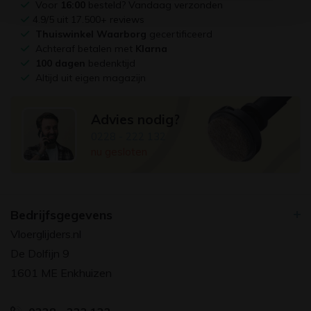
Voor
16:00
besteld? Vandaag verzonden
4.9/5 uit 17.500+ reviews
Thuiswinkel Waarborg
gecertificeerd
Achteraf betalen met
Klarna
100 dagen
bedenktijd
Altijd uit eigen magazijn
Advies nodig?
0228 - 222 132
nu gesloten
Bedrijfsgegevens
Vloerglijders.nl
De Dolfijn 9
1601 ME Enkhuizen