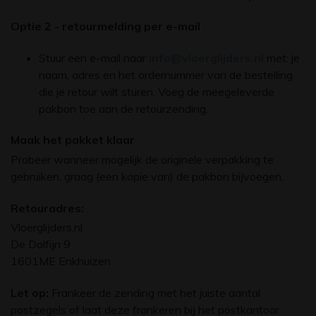
Optie 2 - retourmelding per e-mail
Stuur een e-mail naar
info@vloerglijders.nl
met: je
naam, adres en het ordernummer van de bestelling
die je retour wilt sturen. Voeg de meegeleverde
pakbon toe aan de retourzending.
Maak het pakket klaar
Probeer wanneer mogelijk de originele verpakking te
gebruiken, graag (een kopie van) de pakbon bijvoegen.
Retouradres:
Vloerglijders.nl
De Dolfijn 9
1601ME Enkhuizen
Let op:
Frankeer de zending met het juiste aantal
postzegels of laat deze frankeren bij het postkantoor.