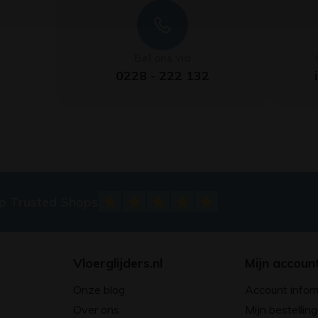
Bel ons via
0228 - 222 132
op Trusted Shops
Vloerglijders.nl
Mijn accoun
Onze blog
Account infor
Over ons
Mijn bestellin