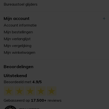
Bureaustoel glijders
Mijn account
Account informatie
Mijn bestellingen
Mijn verlanglijst
Mijn vergelijking
Mijn winkelwagen
Beoordelingen
Uitstekend
Beoordeeld met
4.9/5
Gebasseerd op
17.500+
reviews