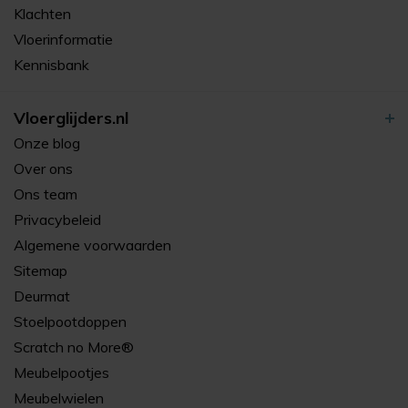
Klachten
Vloerinformatie
Kennisbank
Vloerglijders.nl
Onze blog
Over ons
Ons team
Privacybeleid
Algemene voorwaarden
Sitemap
Deurmat
Stoelpootdoppen
Scratch no More®
Meubelpootjes
Meubelwielen