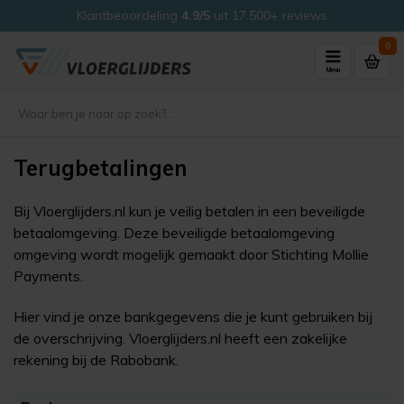
Klantbeoordeling
4.9/5
uit 17.500+ reviews
0
Menu
Terugbetalingen
Bij Vloerglijders.nl kun je veilig betalen in een beveiligde
betaalomgeving. Deze beveiligde betaalomgeving
omgeving wordt mogelijk gemaakt door Stichting Mollie
Payments.
Hier vind je onze bankgegevens die je kunt gebruiken bij
de overschrijving. Vloerglijders.nl heeft een zakelijke
rekening bij de Rabobank.