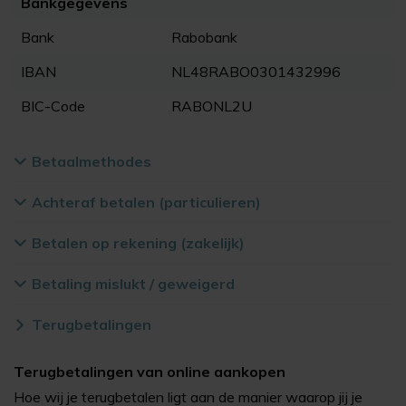
Bankgegevens
Bank
Rabobank
IBAN
NL48RABO0301432996
BIC-Code
RABONL2U
Betaalmethodes
Achteraf betalen (particulieren)
Betalen op rekening (zakelijk)
Betaling mislukt / geweigerd
Terugbetalingen
Terugbetalingen van online aankopen
Hoe wij je terugbetalen ligt aan de manier waarop jij je