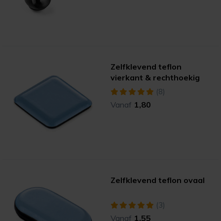
Zelfklevend teflon
vierkant & rechthoekig
(8)
Vanaf
1,80
Zelfklevend teflon ovaal
(3)
Vanaf
1,55