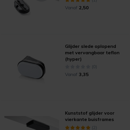
Vanaf
2,50
Glijder slede oplopend
met vervangbaar teflon
(hyper)
(0)
Vanaf
3,35
Kunststof glijder voor
vierkante buisframes
(2)