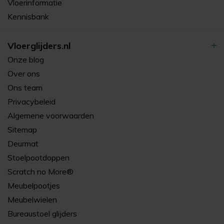
Vloerinformatie
Kennisbank
Vloerglijders.nl
Onze blog
Over ons
Ons team
Privacybeleid
Algemene voorwaarden
Sitemap
Deurmat
Stoelpootdoppen
Scratch no More®
Meubelpootjes
Meubelwielen
Bureaustoel glijders