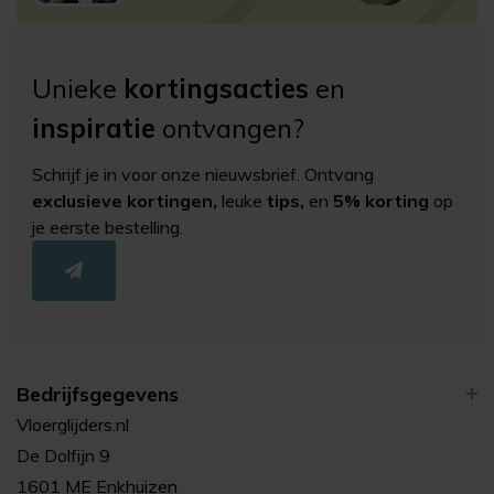
Unieke
kortingsacties
en
inspiratie
ontvangen?
Schrijf je in voor onze nieuwsbrief. Ontvang
exclusieve kortingen,
leuke
tips,
en
5% korting
op
je eerste bestelling.
Bedrijfsgegevens
Vloerglijders.nl
De Dolfijn 9
1601 ME Enkhuizen