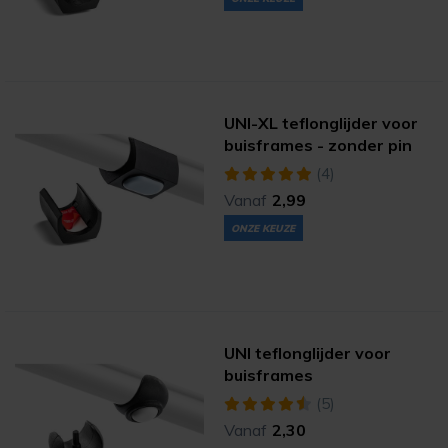
UNI-XL teflonglijder voor
buisframes - zonder pin
(4)
Vanaf
2,99
ONZE KEUZE
UNI teflonglijder voor
buisframes
(5)
Vanaf
2,30