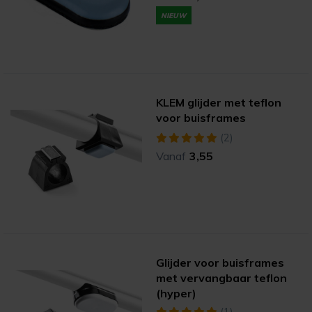
NIEUW
KLEM glijder met teflon
voor buisframes
(2)
Vanaf
3,55
Glijder voor buisframes
met vervangbaar teflon
(hyper)
(1)