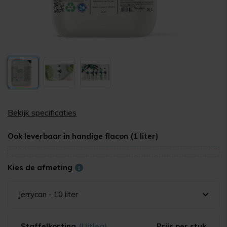
Bekijk specificaties
Ook leverbaar in handige flacon (1 liter)
Kies de afmeting
Jerrycan - 10 liter
Staffelkorting
(Uitleg)
Prijs per stuk