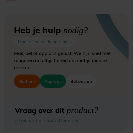
Heb je hulp
nodig?
Binnen één werkdag reactie
Mail, bel of app ons gerust. We zijn snel met
reageren en altijd bereid om met je mee te
denken.
Mail ons
App ons
Bel ons op
product?
Vraag over dit
> Gebruik het contactformulier