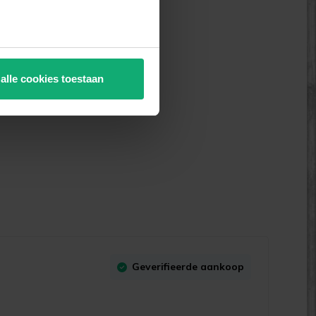
 alle cookies toestaan
Geverifieerde aankoop