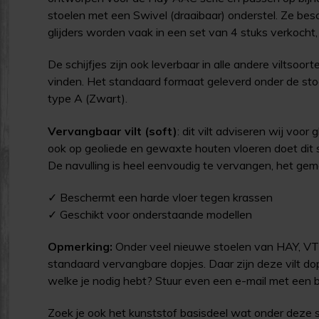
stoelen met een Swivel (draaibaar) onderstel. Ze be
glijders worden vaak in een set van 4 stuks verkocht,
De schijfjes zijn ook leverbaar in alle andere viltsoort
vinden. Het standaard formaat geleverd onder de sto
type A (Zwart).
Vervangbaar vilt (soft)
: dit vilt adviseren wij voor
ook op geoliede en gewaxte houten vloeren doet dit so
De navulling is heel eenvoudig te vervangen, het gem
✓ Beschermt een harde vloer tegen krassen
✓ Geschikt voor onderstaande modellen
Opmerking:
Onder veel nieuwe stoelen van HAY, VT
standaard vervangbare dopjes. Daar zijn deze vilt dop
welke je nodig hebt? Stuur even een e-mail met een 
Zoek je ook het kunststof basisdeel wat onder deze st