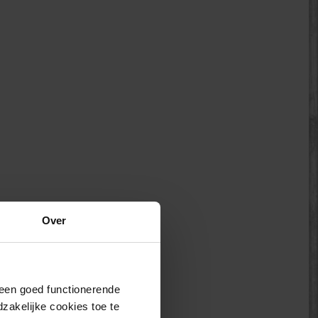
Over
j een goed functionerende
akelijke cookies toe te