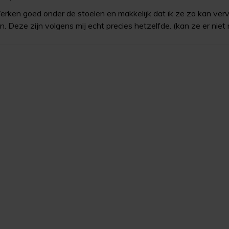
rken goed onder de stoelen en makkelijk dat ik ze zo kan verva
jn. Deze zijn volgens mij echt precies hetzelfde. (kan ze er nie