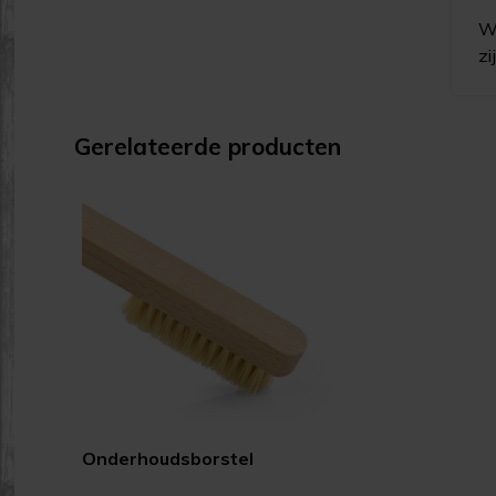
We
zi
Gerelateerde producten
Onderhoudsborstel