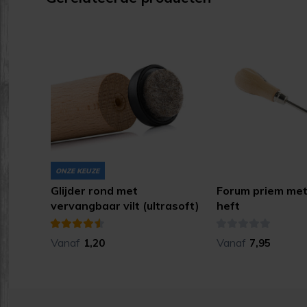
ONZE KEUZE
Glijder rond met
Forum priem met
vervangbaar vilt (ultrasoft)
heft
Vanaf
Vanaf
1,20
7,95