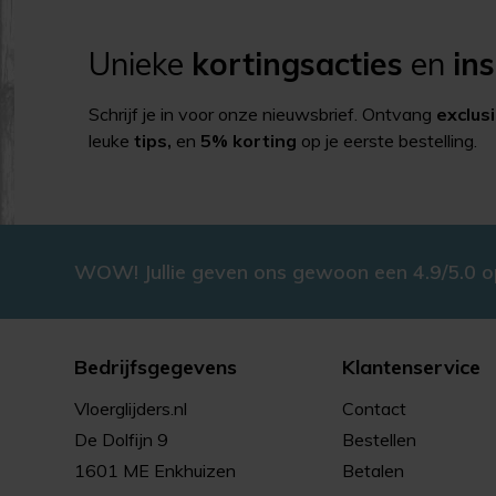
Unieke
kortingsacties
en
ins
Schrijf je in voor onze nieuwsbrief. Ontvang
exclus
leuke
tips,
en
5% korting
op je eerste bestelling.
WOW! Jullie geven ons gewoon een 4.9/5.0 
Bedrijfsgegevens
Klantenservice
Vloerglijders.nl
Contact
De Dolfijn 9
Bestellen
1601 ME Enkhuizen
Betalen