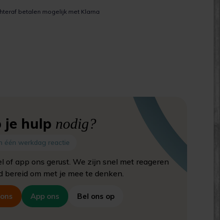
hteraf betalen mogelijk met Klarna
 je hulp
nodig?
n één werkdag reactie
el of app ons gerust. We zijn snel met reageren
jd bereid om met je mee te denken.
 ons
App ons
Bel ons op