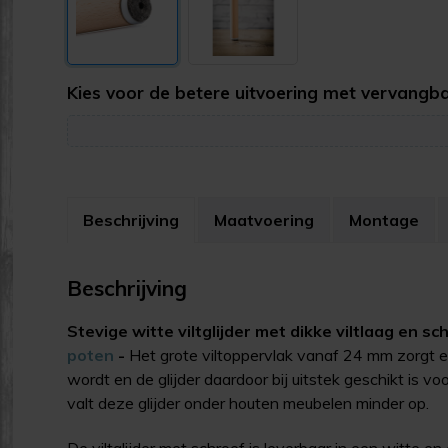
Kies voor de betere uitvoering met vervangbaa
Beschrijving
Maatvoering
Montage
Beschrijving
Stevige witte viltglijder met dikke viltlaag en 
poten
-
Het grote viltoppervlak vanaf 24 mm zorgt er
wordt en de glijder daardoor bij uitstek geschikt is v
valt deze glijder onder houten meubelen minder op.