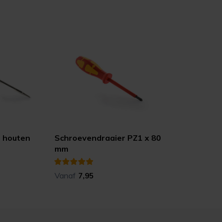
 houten
Schroevendraaier PZ1 x 80
mm
Vanaf
7,95