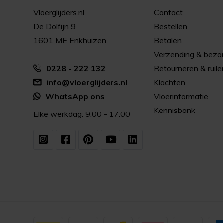
Vloerglijders.nl
Contact
De Dolfijn 9
Bestellen
1601 ME Enkhuizen
Betalen
Verzending & bezo
0228 - 222 132
Retourneren & ruile
info@vloerglijders.nl
Klachten
WhatsApp ons
Vloerinformatie
Kennisbank
Elke werkdag: 9.00 - 17.00