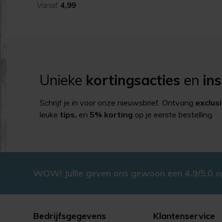
Vanaf
4,99
Unieke
kortingsacties
en
ins
Schrijf je in voor onze nieuwsbrief. Ontvang
exclus
leuke
tips,
en
5% korting
op je eerste bestelling.
WOW! Jullie geven ons gewoon een 4.9/5.0 
Bedrijfsgegevens
Klantenservice