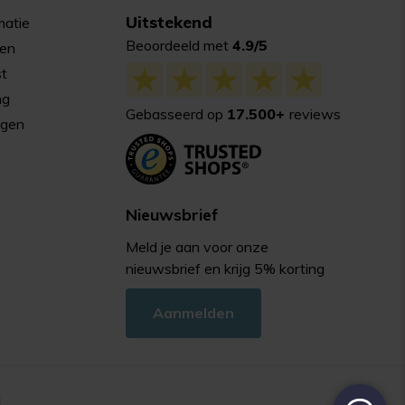
Uitstekend
matie
Beoordeeld met
4.9/5
gen
st
ng
Gebasseerd op
17.500+
reviews
agen
Nieuwsbrief
Meld je aan voor onze
nieuwsbrief en krijg 5% korting
Aanmelden