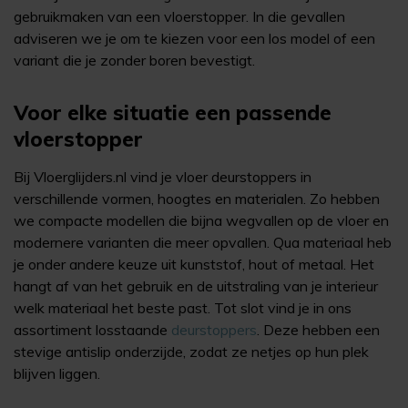
gebruikmaken van een vloerstopper. In die gevallen
adviseren we je om te kiezen voor een los model of een
variant die je zonder boren bevestigt.
Voor elke situatie een passende
vloerstopper
Bij Vloerglijders.nl vind je vloer deurstoppers in
verschillende vormen, hoogtes en materialen. Zo hebben
we compacte modellen die bijna wegvallen op de vloer en
modernere varianten die meer opvallen. Qua materiaal heb
je onder andere keuze uit kunststof, hout of metaal. Het
hangt af van het gebruik en de uitstraling van je interieur
welk materiaal het beste past. Tot slot vind je in ons
assortiment losstaande
deurstoppers
. Deze hebben een
stevige antislip onderzijde, zodat ze netjes op hun plek
blijven liggen.