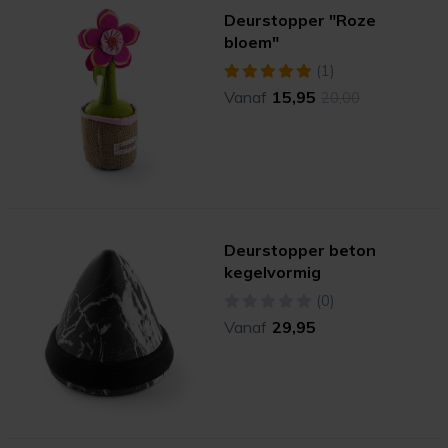
Deurstopper "Roze
bloem"
(1)
Vanaf
15,95
20,00
Deurstopper beton
kegelvormig
(0)
Vanaf
29,95