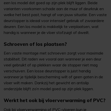
een los model dat goed op zijn plek blijft liggen. Beide
varianten voorkomen schade aan de muur of deurkruk en
welke het best past, hangt af van jouw situatie. Een vaste
deurstopper is ideaal voor intensief gebruik of zwaardere
deuren. Een los model is makkelijk te verplaatsen, wat
handig is wanneer je de vloer stofzuigt of dweilt.
Schroeven of los plaatsen?
Een vaste montage met schroeven zorgt voor maximale
stabiliteit. Dit raden we vooral aan wanneer je een deur
veel gebruikt of op plekken waar de stopper niet mag
verschuiven. Een losse deurstopper is juist handig
wanneer je tijdelijk bescherming wilt of geen gaten in de
vloer wilt maken. Dankzij het gewicht en antislip
onderzijde blijft zo’n model goed op zijn plek liggen.
Werkt het ook bij vloerverwarming of PVC?
Ook bij vloerverwarming of PVC-vloeren kun je