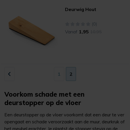
Deurwig Hout
(0)
Vanaf
1,95
10,95
1
2
Voorkom schade met een
deurstopper op de vloer
Een deurstopper op de vloer voorkomt dat een deur te ver
opengaat en schade veroorzaakt aan de muur, deurkruk of
het meubel erachter. Je plaatst de stopper stevig op de