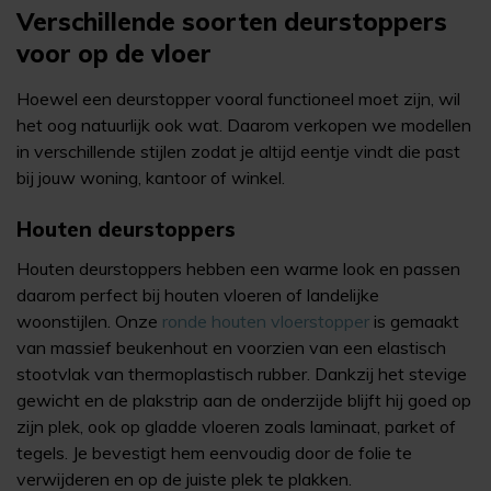
Verschillende soorten deurstoppers
voor op de vloer
Hoewel een deurstopper vooral functioneel moet zijn, wil
het oog natuurlijk ook wat. Daarom verkopen we modellen
in verschillende stijlen zodat je altijd eentje vindt die past
bij jouw woning, kantoor of winkel.
Houten deurstoppers
Houten deurstoppers hebben een warme look en passen
daarom perfect bij houten vloeren of landelijke
woonstijlen. Onze
ronde houten vloerstopper
is gemaakt
van massief beukenhout en voorzien van een elastisch
stootvlak van thermoplastisch rubber. Dankzij het stevige
gewicht en de plakstrip aan de onderzijde blijft hij goed op
zijn plek, ook op gladde vloeren zoals laminaat, parket of
tegels. Je bevestigt hem eenvoudig door de folie te
verwijderen en op de juiste plek te plakken.