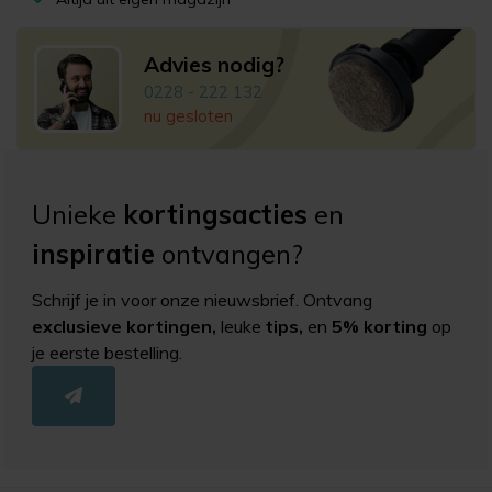
Advies nodig?
0228 - 222 132
nu gesloten
Unieke
kortingsacties
en
inspiratie
ontvangen?
Schrijf je in voor onze nieuwsbrief. Ontvang
exclusieve kortingen,
leuke
tips,
en
5% korting
op
je eerste bestelling.