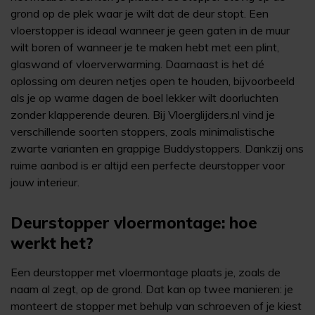
grond op de plek waar je wilt dat de deur stopt. Een
vloerstopper is ideaal wanneer je geen gaten in de muur
wilt boren of wanneer je te maken hebt met een plint,
glaswand of vloerverwarming. Daarnaast is het dé
oplossing om deuren netjes open te houden, bijvoorbeeld
als je op warme dagen de boel lekker wilt doorluchten
zonder klapperende deuren. Bij Vloerglijders.nl vind je
verschillende soorten stoppers, zoals minimalistische
zwarte varianten en grappige Buddystoppers. Dankzij ons
ruime aanbod is er altijd een perfecte deurstopper voor
jouw interieur.
Deurstopper vloermontage: hoe
werkt het?
Een deurstopper met vloermontage plaats je, zoals de
naam al zegt, op de grond. Dat kan op twee manieren: je
monteert de stopper met behulp van schroeven of je kiest