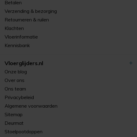
Betalen
Verzending & bezorging
Retourneren & ruilen
Klachten
Vloerinformatie
Kennisbank
Vloerglijders.nl
Onze blog
Over ons
Ons team
Privacybeleid
Algemene voorwaarden
Sitemap
Deurmat
Stoelpootdoppen