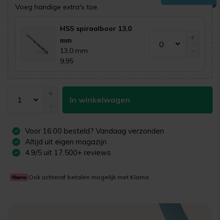
Voeg handige extra's toe.
HSS spiraalboor 13,0
+
mm
-
13,0 mm
9,95
+
In winkelwagen
-
Voor
16:00
besteld? Vandaag verzonden
Altijd uit eigen magazijn
4.9/5 uit 17.500+ reviews
Ook achteraf betalen mogelijk met Klarna