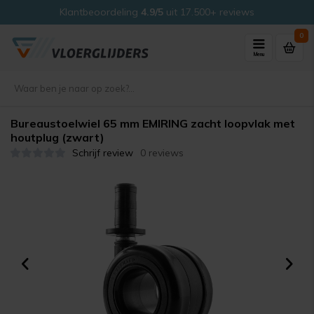
Klantbeoordeling
4.9/5
uit 17.500+ reviews
0
Menu
Bureaustoelwiel 65 mm EMIRING zacht loopvlak met
houtplug (zwart)
Schrijf review
0 reviews