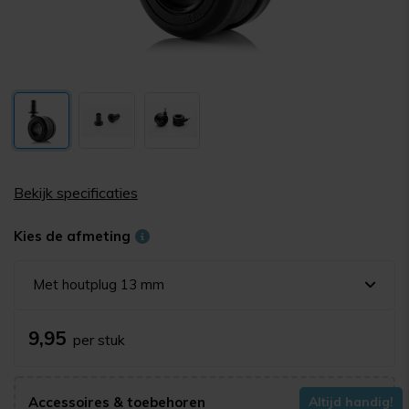
Bekijk specificaties
Kies de afmeting
Met houtplug 13 mm
9,95
per stuk
Accessoires & toebehoren
Altijd handig!