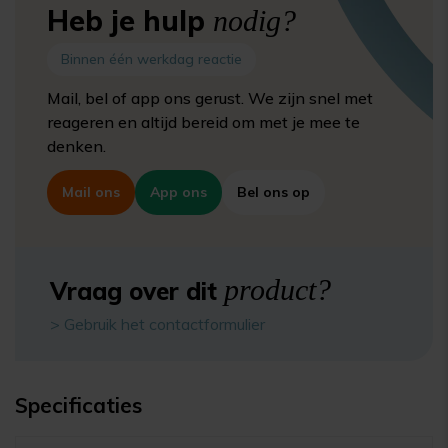
Heb je hulp
nodig?
Binnen één werkdag reactie
Mail, bel of app ons gerust. We zijn snel met
reageren en altijd bereid om met je mee te
denken.
Mail ons
App ons
Bel ons op
product?
Vraag over dit
> Gebruik het contactformulier
Specificaties