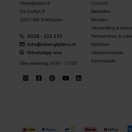
Vloerglijders.nl
Contact
De Dolfijn 9
Bestellen
1601 ME Enkhuizen
Betalen
Verzending & bezo
0228 - 222 132
Retourneren & ruile
info@vloerglijders.nl
Klachten
WhatsApp ons
Vloerinformatie
Kennisbank
Elke werkdag: 9.00 - 17.00