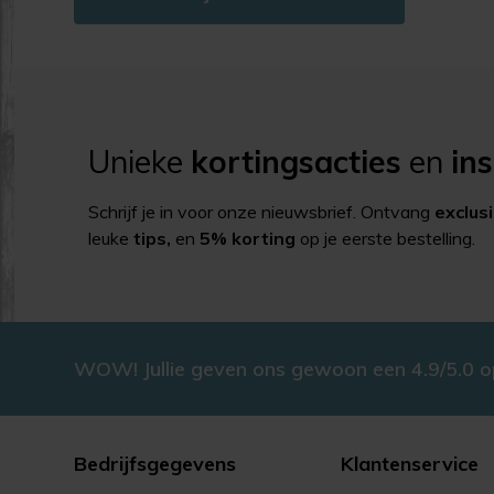
Unieke
kortingsacties
en
ins
Schrijf je in voor onze nieuwsbrief. Ontvang
exclus
leuke
tips,
en
5% korting
op je eerste bestelling.
WOW! Jullie geven ons gewoon een 4.9/5.0 
Bedrijfsgegevens
Klantenservice