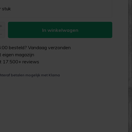
r stuk
+
In winkelwagen
-
6:00
besteld? Vandaag verzonden
uit eigen magazijn
it 17.500+ reviews
hteraf betalen mogelijk met Klarna