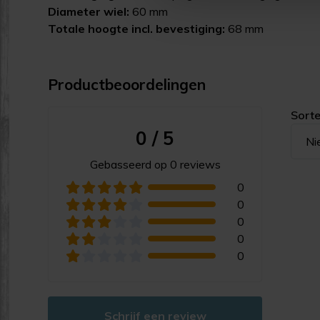
Diameter wiel:
60 mm
Totale hoogte incl. bevestiging:
68 mm
Productbeoordelingen
Sorte
0 / 5
Ni
Gebasseerd op 0 reviews
0
0
0
0
0
Schrijf een review