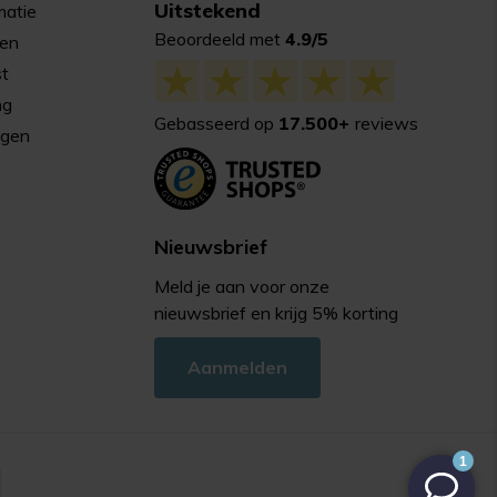
Uitstekend
matie
Beoordeeld met
4.9/5
gen
st
ng
Gebasseerd op
17.500+
reviews
agen
Nieuwsbrief
Meld je aan voor onze
nieuwsbrief en krijg 5% korting
Aanmelden