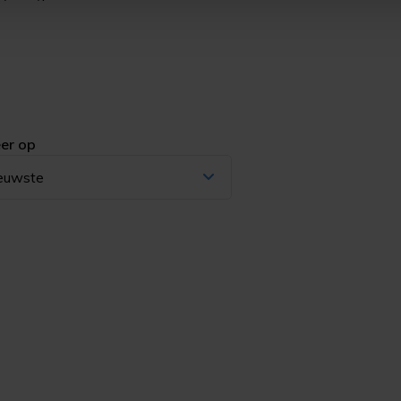
er op
euwste