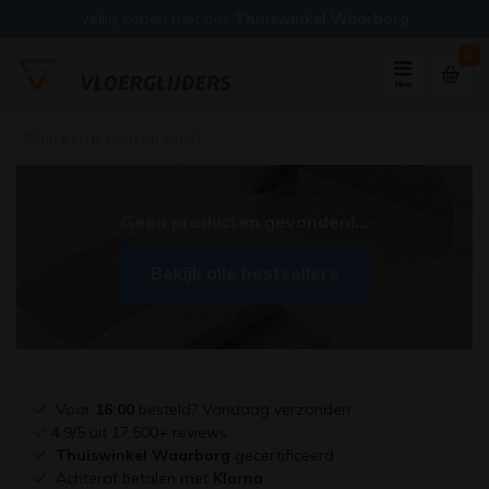
Veilig kopen met ons
Thuiswinkel Waarborg
0
Menu
Geen producten gevonden!...
Bekijk alle bestsellers
Voor
16:00
besteld? Vandaag verzonden
4.9/5 uit 17.500+ reviews
Thuiswinkel Waarborg
gecertificeerd
Achteraf betalen met
Klarna