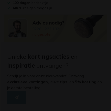
100 dagen
bedenktijd
Altijd uit eigen magazijn
Advies nodig?
0228 - 222 132
nu gesloten
Unieke
kortingsacties
en
inspiratie
ontvangen?
Schrijf je in voor onze nieuwsbrief. Ontvang
exclusieve kortingen,
leuke
tips,
en
5% korting
op
je eerste bestelling.