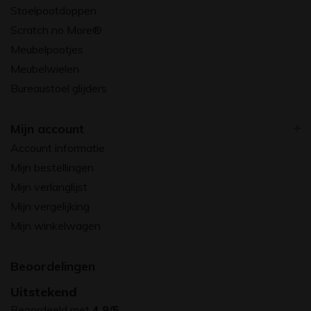
Stoelpootdoppen
Scratch no More®
Meubelpootjes
Meubelwielen
Bureaustoel glijders
Mijn account
Account informatie
Mijn bestellingen
Mijn verlanglijst
Mijn vergelijking
Mijn winkelwagen
Beoordelingen
Uitstekend
Beoordeeld met
4.9/5