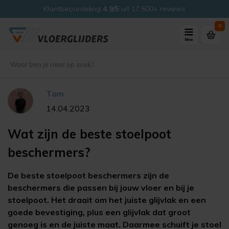
Klantbeoordeling
4.9/5
uit 17.500+ reviews
0
Menu
Tom
14.04.2023
Wat zijn de beste stoelpoot
beschermers?
De beste stoelpoot beschermers zijn de
beschermers die passen bij jouw vloer en bij je
stoelpoot. Het draait om het juiste glijvlak en een
goede bevestiging, plus een glijvlak dat groot
genoeg is en de juiste maat. Daarmee schuift je stoel