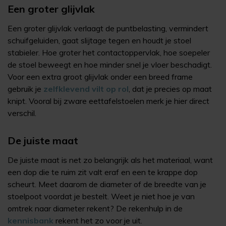
Een groter glijvlak
Een groter glijvlak verlaagt de puntbelasting, vermindert
schuifgeluiden, gaat slijtage tegen en houdt je stoel
stabieler. Hoe groter het contactoppervlak, hoe soepeler
de stoel beweegt en hoe minder snel je vloer beschadigt.
Voor een extra groot glijvlak onder een breed frame
gebruik je
zelfklevend vilt op rol
, dat je precies op maat
knipt. Vooral bij zware eettafelstoelen merk je hier direct
verschil.
De juiste maat
De juiste maat is net zo belangrijk als het materiaal, want
een dop die te ruim zit valt eraf en een te krappe dop
scheurt. Meet daarom de diameter of de breedte van je
stoelpoot voordat je bestelt. Weet je niet hoe je van
omtrek naar diameter rekent? De rekenhulp in de
kennisbank
rekent het zo voor je uit.