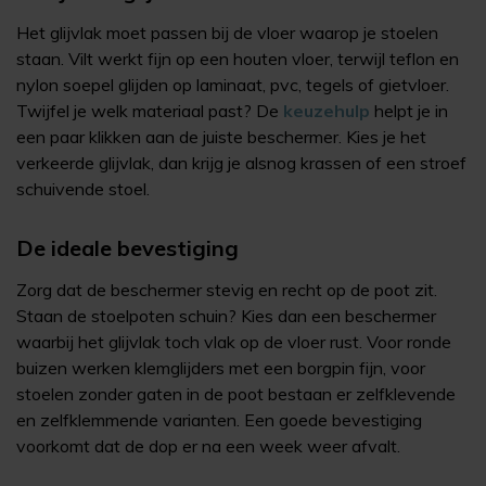
Het glijvlak moet passen bij de vloer waarop je stoelen
staan. Vilt werkt fijn op een houten vloer, terwijl teflon en
nylon soepel glijden op laminaat, pvc, tegels of gietvloer.
Twijfel je welk materiaal past? De
keuzehulp
helpt je in
een paar klikken aan de juiste beschermer. Kies je het
verkeerde glijvlak, dan krijg je alsnog krassen of een stroef
schuivende stoel.
De ideale bevestiging
Zorg dat de beschermer stevig en recht op de poot zit.
Staan de stoelpoten schuin? Kies dan een beschermer
waarbij het glijvlak toch vlak op de vloer rust. Voor ronde
buizen werken klemglijders met een borgpin fijn, voor
stoelen zonder gaten in de poot bestaan er zelfklevende
en zelfklemmende varianten. Een goede bevestiging
voorkomt dat de dop er na een week weer afvalt.