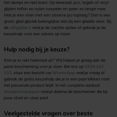
het dempt en niet krast. Op laminaat, pvc, tegels of vinyl
glijden teflon en nylon soepeler en gaan ze langer mee.
Heb je een vloer met een stroeve pu-toplaag? Dan is een
groot, glad glijvlak belangrijker dan bij een gladde vloer. Bij
de
viltglijders
vind je de zachte opties of gebruik je de
keuzehulp voor een advies op maat.
Hulp nodig bij je keuze?
Kom je er niet helemaal uit? Wij helpen je graag aan de
juiste bescherming voor je vloer. Bel ons op
0228 222
132
, stuur een bericht via
WhatsApp
, mail je vraag of
gebruik de gratis keuzehulp die je in een paar klikken naar
het passende product leidt. In het complete aanbod
stoelpootdoppen
vind je daarna de beschermer die bij
jouw stoel en vloer past.
Veelgestelde vragen over beste