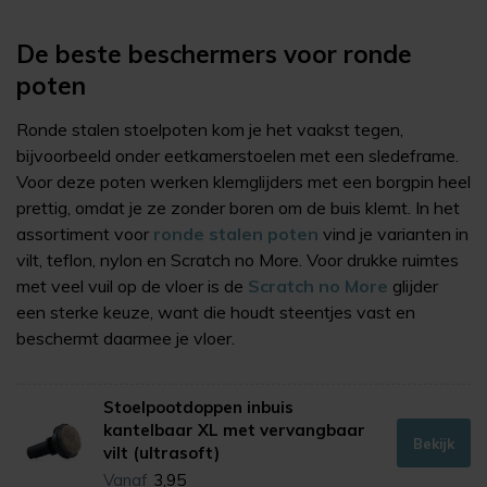
De beste beschermers voor ronde
poten
Ronde stalen stoelpoten kom je het vaakst tegen,
bijvoorbeeld onder eetkamerstoelen met een sledeframe.
Voor deze poten werken klemglijders met een borgpin heel
prettig, omdat je ze zonder boren om de buis klemt. In het
assortiment voor
ronde stalen poten
vind je varianten in
vilt, teflon, nylon en Scratch no More. Voor drukke ruimtes
met veel vuil op de vloer is de
Scratch no More
glijder
een sterke keuze, want die houdt steentjes vast en
beschermt daarmee je vloer.
Stoelpootdoppen inbuis
kantelbaar XL met vervangbaar
Bekijk
vilt (ultrasoft)
Vanaf
3,95