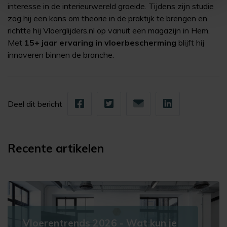
interesse in de interieurwereld groeide. Tijdens zijn studie
zag hij een kans om theorie in de praktijk te brengen en
richtte hij Vloerglijders.nl op vanuit een magazijn in Hem.
Met
15+ jaar ervaring in vloerbescherming
blijft hij
innoveren binnen de branche.
Deel dit bericht
Recente artikelen
Vloerentrends 2026 - Wat kun je