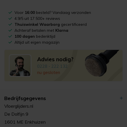
Voor
16:00
besteld? Vandaag verzonden
4.9/5 uit 17.500+ reviews
Thuiswinkel Waarborg
gecertificeerd
Achteraf betalen met
Klarna
100 dagen
bedenktijd
Altijd uit eigen magazijn
Advies nodig?
0228 - 222 132
nu gesloten
Bedrijfsgegevens
Vloerglijders.nl
De Dolfijn 9
1601 ME Enkhuizen