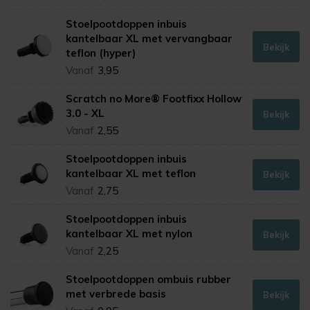
Stoelpootdoppen inbuis
kantelbaar XL met vervangbaar
Bekijk
teflon (hyper)
Vanaf
3,95
Scratch no More® Footfixx Hollow
3.0 - XL
Bekijk
Vanaf
2,55
Stoelpootdoppen inbuis
kantelbaar XL met teflon
Bekijk
Vanaf
2,75
Stoelpootdoppen inbuis
kantelbaar XL met nylon
Bekijk
Vanaf
2,25
Stoelpootdoppen ombuis rubber
met verbrede basis
Bekijk