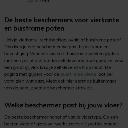
Vanaf
0,95
De beste beschermers voor vierkante
en buisframe poten
Heb je vierkante, rechthoekige, ovale of buisframe poten?
Dan kies je een beschermer die past bij die vorm en
bevestiging. Voor een vierkant buisframe werken glijders
met een pin of met sterke zelfklevende tape goed, en voor
een groot glijvlak knip je zelfklevend vilt op maat. De
pagina met glijders voor de
buisframe slede
laat per
vorm zien wat past. Meet ook hier eerst de buitenmaat
van de poot, zodat de beschermer strak zit.
Welke beschermer past bij jouw vloer?
De beste beschermer hangt af van je vloertype. Op een
houten vloer of gietvloer werkt zacht vilt prettig, omdat