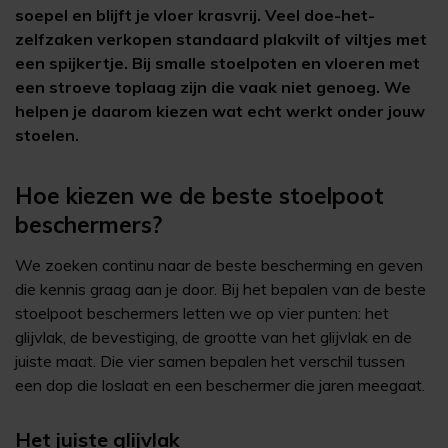
soepel en blijft je vloer krasvrij. Veel doe-het-
zelfzaken verkopen standaard plakvilt of viltjes met
een spijkertje. Bij smalle stoelpoten en vloeren met
een stroeve toplaag zijn die vaak niet genoeg. We
helpen je daarom kiezen wat echt werkt onder jouw
stoelen.
Hoe kiezen we de beste stoelpoot
beschermers?
We zoeken continu naar de beste bescherming en geven
die kennis graag aan je door. Bij het bepalen van de beste
stoelpoot beschermers letten we op vier punten: het
glijvlak, de bevestiging, de grootte van het glijvlak en de
juiste maat. Die vier samen bepalen het verschil tussen
een dop die loslaat en een beschermer die jaren meegaat.
Het juiste glijvlak