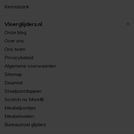
Kennisbank
Vloerglijders.nl
Onze blog
Over ons
Ons team
Privacybeleid
Algemene voorwaarden
Sitemap
Deurmat
Stoelpootdoppen
Scratch no More®
Meubelpootjes
Meubelwielen
Bureaustoel glijders