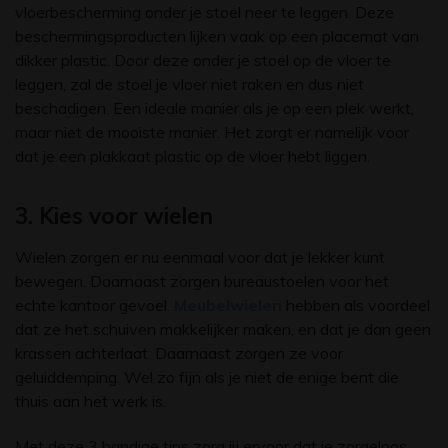
vloerbescherming onder je stoel neer te leggen. Deze
beschermingsproducten lijken vaak op een placemat van
dikker plastic. Door deze onder je stoel op de vloer te
leggen, zal de stoel je vloer niet raken en dus niet
beschadigen. Een ideale manier als je op een plek werkt,
maar niet de mooiste manier. Het zorgt er namelijk voor
dat je een plakkaat plastic op de vloer hebt liggen.
3. Kies voor wielen
Wielen zorgen er nu eenmaal voor dat je lekker kunt
bewegen. Daarnaast zorgen bureaustoelen voor het
echte kantoor gevoel.
Meubelwielen
hebben als voordeel
dat ze het schuiven makkelijker maken, en dat je dan geen
krassen achterlaat. Daarnaast zorgen ze voor
geluiddemping. Wel zo fijn als je niet de enige bent die
thuis aan het werk is.
Met deze 3 handige tips zorg jij ervoor dat je zorgeloos