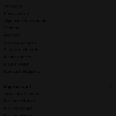
Ons team
Privacybeleid
Algemene voorwaarden
Sitemap
Deurmat
Stoelpootdoppen
Scratch no More®
Meubelpootjes
Meubelwielen
Bureaustoel glijders
Mijn account
Account informatie
Mijn bestellingen
Mijn verlanglijst
Mijn vergelijking