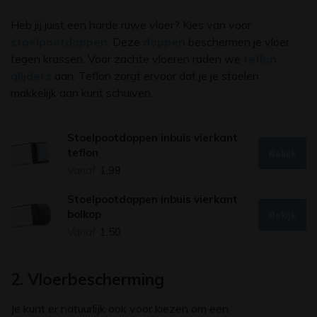
Heb jij juist een harde ruwe vloer? Kies van voor
stoelpootdoppen
. Deze
doppen
beschermen je vloer
tegen krassen. Voor zachte vloeren raden we
teflon
glijders
aan. Teflon zorgt ervoor dat je je stoelen
makkelijk aan kunt schuiven.
Stoelpootdoppen inbuis vierkant
teflon
Bekijk
Vanaf
1,99
Stoelpootdoppen inbuis vierkant
bolkop
Bekijk
Vanaf
1,50
2. Vloerbescherming
Je kunt er natuurlijk ook voor kiezen om een