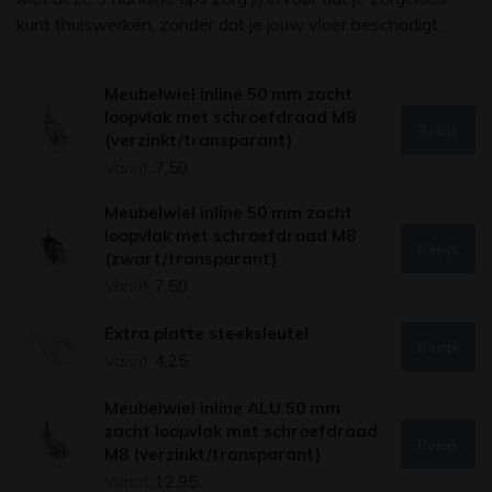
kunt thuiswerken, zonder dat je jouw vloer beschadigt.
Meubelwiel inline 50 mm zacht
loopvlak met schroefdraad M8
Bekijk
(verzinkt/transparant)
Vanaf
7,50
Meubelwiel inline 50 mm zacht
loopvlak met schroefdraad M8
Bekijk
(zwart/transparant)
Vanaf
7,50
Extra platte steeksleutel
Bekijk
Vanaf
4,25
Meubelwiel inline ALU 50 mm
zacht loopvlak met schroefdraad
Bekijk
M8 (verzinkt/transparant)
Vanaf
12,95