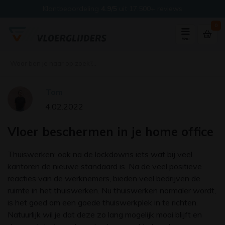
Klantbeoordeling
4.9/5
uit 17.500+ reviews
0
Menu
Tom
4.02.2022
Vloer beschermen in je home office
Thuiswerken: ook na de lockdowns iets wat bij veel
kantoren de nieuwe standaard is. Na de veel positieve
reacties van de werknemers, bieden veel bedrijven de
ruimte in het thuiswerken. Nu thuiswerken normaler wordt,
is het goed om een goede thuiswerkplek in te richten.
Natuurlijk wil je dat deze zo lang mogelijk mooi blijft en