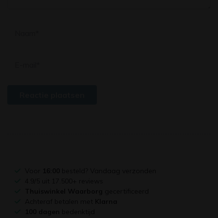
Reactie plaatsen
Voor
16:00
besteld? Vandaag verzonden
4.9/5 uit 17.500+ reviews
Thuiswinkel Waarborg
gecertificeerd
Achteraf betalen met
Klarna
100 dagen
bedenktijd