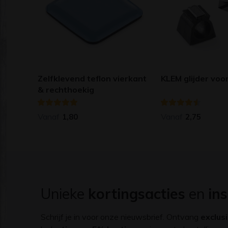
Zelfklevend teflon vierkant
KLEM glijder voo
& rechthoekig
Vanaf
Vanaf
1,80
2,75
Unieke
kortingsacties
en
ins
Schrijf je in voor onze nieuwsbrief. Ontvang
exclus