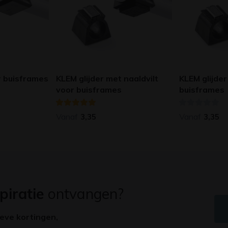
r buisframes
KLEM glijder met naaldvilt
KLEM glijder
voor buisframes
buisframes
Vanaf
Vanaf
3,35
3,35
piratie
ontvangen?
ieve kortingen,