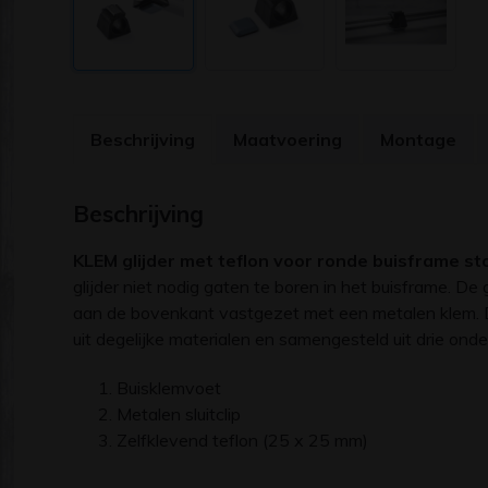
Beschrijving
Maatvoering
Montage
Beschrijving
KLEM glijder met teflon voor
ronde buisframe st
glijder niet nodig gaten te boren in het buisframe. De
aan de bovenkant vastgezet met een metalen klem. D
uit degelijke materialen en samengesteld uit drie onde
Buisklemvoet
Metalen sluitclip
Zelfklevend teflon (25 x 25 mm)