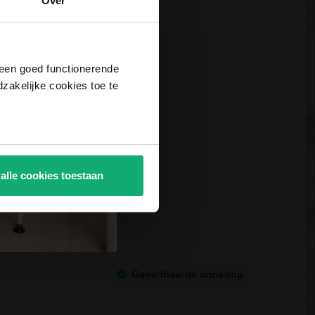
Over
j een goed functionerende
akelijke cookies toe te
 alle cookies toestaan
Geverifieerde aankoop