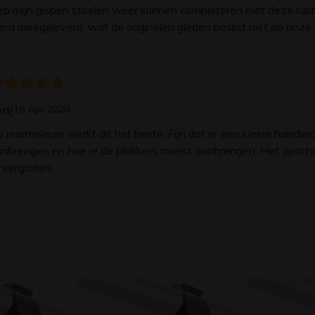
b mijn gispen stoelen weer kunnen completeren met deze rubber
rd meegeleverd, wat de originelen gleden beslist niet op onze 
en
|
16 Apr 2020
 marmoleum werkt dit het beste. Fijn dat er een kleine handleidi
nbrengen en hoe je de plakkers moest aanbrengen. Het opschure
 vergroten.