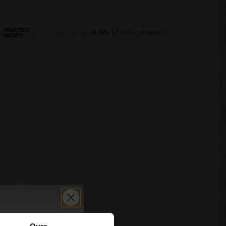
4.9/5
(17.500+ reviews)