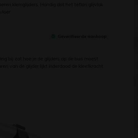
en klemglijders. Handig dat het teflon glijvlak
vloer.
Geverifieerde aankoop
ng bij zat hoe je de glijders op de buis moest
n van de glijder lijkt inderdaad de kleefkracht