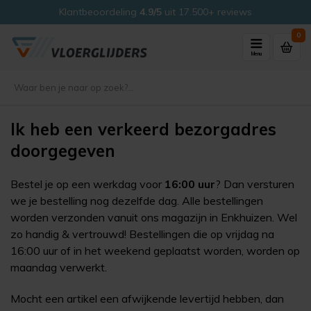
Klantbeoordeling
4.9/5
uit 17.500+ reviews
0
Menu
Ik heb een verkeerd bezorgadres
doorgegeven
Bestel je op een werkdag voor
16:00 uur
? Dan versturen
we je bestelling nog dezelfde dag. Alle bestellingen
worden verzonden vanuit ons magazijn in Enkhuizen. Wel
zo handig & vertrouwd! Bestellingen die op vrijdag na
16:00 uur of in het weekend geplaatst worden, worden op
maandag verwerkt.
Mocht een artikel een afwijkende levertijd hebben, dan