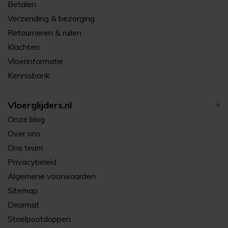
Betalen
Verzending & bezorging
Retourneren & ruilen
Klachten
Vloerinformatie
Kennisbank
Vloerglijders.nl
Onze blog
Over ons
Ons team
Privacybeleid
Algemene voorwaarden
Sitemap
Deurmat
Stoelpootdoppen