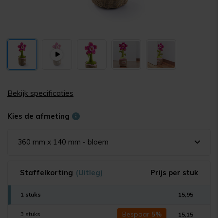
Bekijk specificaties
Kies de afmeting
360 mm x 140 mm - bloem
Staffelkorting
(Uitleg)
Prijs per stuk
1 stuks
15,95
Bespaar
5%
3 stuks
15,15