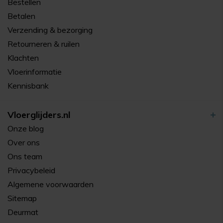
Bestellen
Betalen
Verzending & bezorging
Retourneren & ruilen
Klachten
Vloerinformatie
Kennisbank
Vloerglijders.nl
Onze blog
Over ons
Ons team
Privacybeleid
Algemene voorwaarden
Sitemap
Deurmat