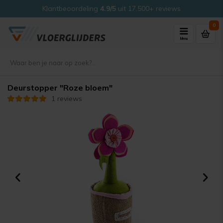
Klantbeoordeling
4.9/5
uit 17.500+ reviews
0
Menu
Deurstopper "Roze bloem"
1 reviews