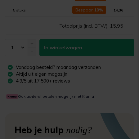
Bespaar
10%
5 stuks
14,36
Totaalprijs (incl. BTW):
15,95
+
In winkelwagen
-
Vandaag besteld?
maandag
verzonden
Altijd uit eigen magazijn
4.9/5 uit 17.500+ reviews
Ook achteraf betalen mogelijk met Klarna
Heb je hulp
nodig?