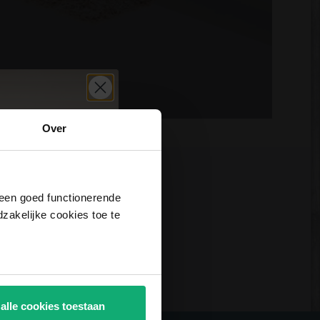
Over
j een goed functionerende
akelijke cookies toe te
Aanmelden
 alle cookies toestaan