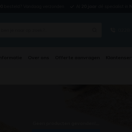
00
besteld? Vandaag verzonden
Al
20 jaar
dé specialist in
N
0228 
nformatie
Over ons
Offerte aanvragen
Klantenser
Geen producten gevonden!...