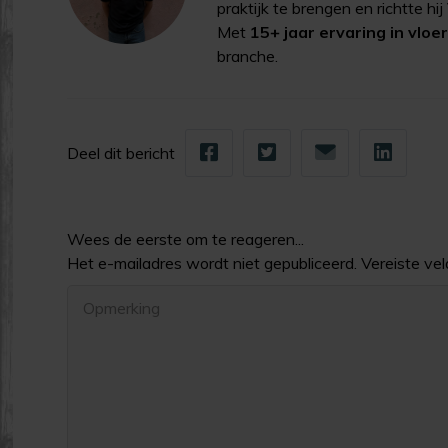
praktijk te brengen en richtte hi
Met
15+ jaar ervaring in vlo
branche.
Deel dit bericht
Wees de eerste om te reageren...
Het e-mailadres wordt niet gepubliceerd. Vereiste ve