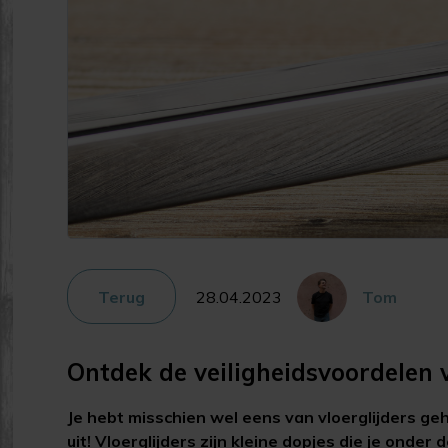
Terug
28.04.2023
Tom
Ontdek de veiligheidsvoordelen v
Je hebt misschien wel eens van vloerglijders ge
uit! Vloerglijders zijn kleine dopjes die je onder