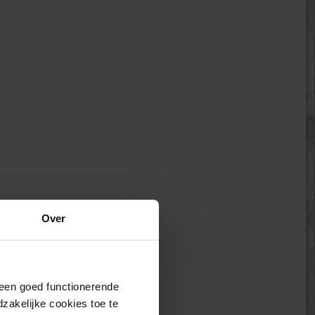
Over
j een goed functionerende
akelijke cookies toe te