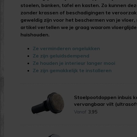
stoelen, banken, tafel en kasten. Zo kunnen deze
zonder krassen of beschadigingen te veroorzaken
geweldig zijn voor het beschermen van je vloer, m
artikel vertellen we je graag waarom vloerglijders
huishouden.
Ze verminderen ongelukken
Ze zijn geluidsdempend
Ze houden je interieur langer mooi
Ze zijn gemakkelijk te installeren
Stoelpootdoppen inbuis k
vervangbaar vilt (ultrasof
Vanaf
3,95