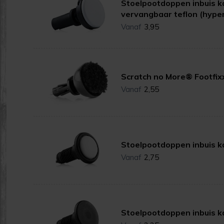
Stoelpootdoppen inbuis k
vervangbaar teflon (hype
Vanaf
3,95
Scratch no Mo
Vanaf
2,55
Stoelpootdoppen inbuis k
Vanaf
2,75
Stoelpootdoppen inbuis k