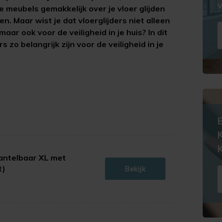
 meubels gemakkelijk over je vloer glijden
. Maar wist je dat vloerglijders niet alleen
aar ook voor de veiligheid in je huis? In dit
 zo belangrijk zijn voor de veiligheid in je
K
antelbaar XL met
t)
Bekijk