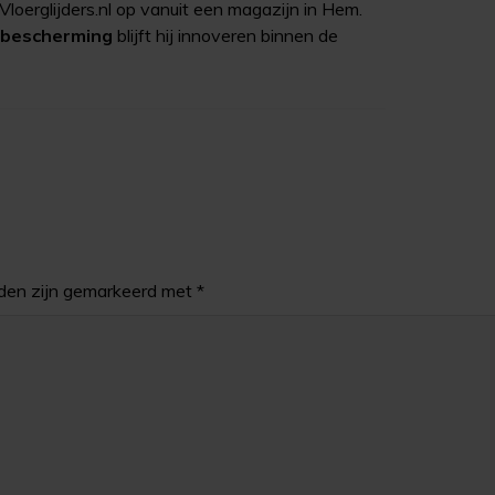
j Vloerglijders.nl op vanuit een magazijn in Hem.
erbescherming
blijft hij innoveren binnen de
lden zijn gemarkeerd met *