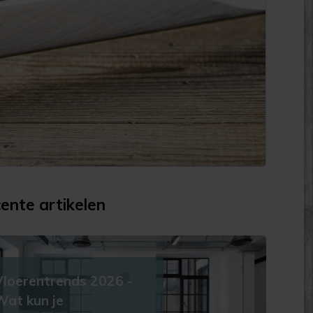
ente artikelen
Vloerentrends 2026 -
Wat kun je