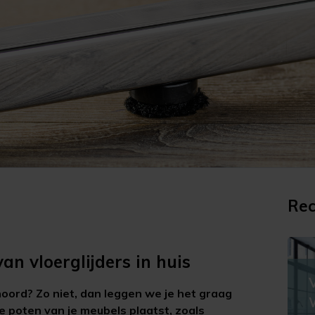
Rec
an vloerglijders in huis
hoord? Zo niet, dan leggen we je het graag
 de poten van je meubels plaatst, zoals